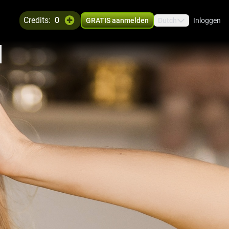
credits:
0
GRATIS aanmelden
Dutch
Inloggen