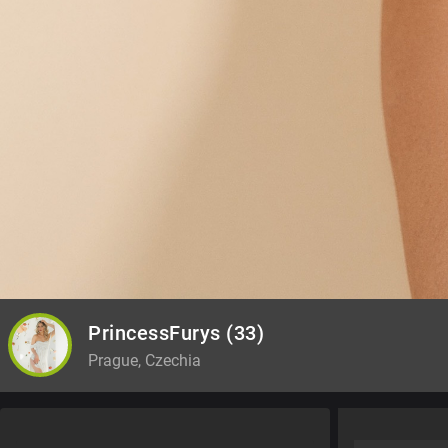
PrincessFurys
(33)
Prague, Czechia